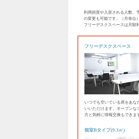
利用頻度や入居される人数、
の変更も可能です。（月単位
フリーデスクスペースは月額
フリーデスクスペース
いつでも空いている席をあな
いいただけます。オープンな
方と気軽に情報交換もできま
個室Bタイプ(9.3㎡)