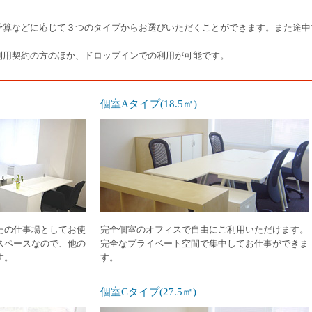
予算などに応じて３つのタイプからお選びいただくことができます。また途中
）
利用契約の方のほか、ドロップインでの利用が可能です。
個室Aタイプ(18.5㎡)
たの仕事場としてお使
完全個室のオフィスで自由にご利用いただけます。
スペースなので、他の
完全なプライベート空間で集中してお仕事ができま
す。
す。
個室Cタイプ(27.5㎡)