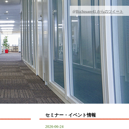
@BizSquare41 からのツイート
セミナー・イベント情報
2026-06-24