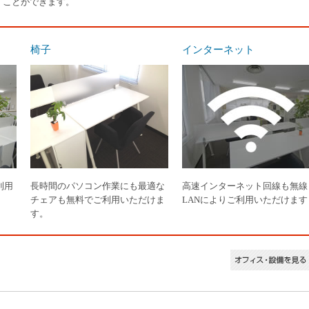
くことができます。
椅子
インターネット
利用
長時間のパソコン作業にも最適な
高速インターネット回線も無線
チェアも無料でご利用いただけま
LANによりご利用いただけます
す。