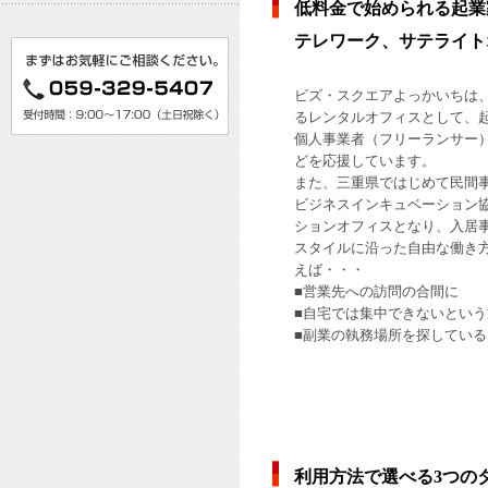
低料金で始められる起業
テレワーク、サテライト
ビズ・スクエアよっかいちは
るレンタルオフィスとして、
個人事業者（フリーランサー
どを応援しています。
また、三重県ではじめて民間事
ビジネスインキュベーション
ションオフィスとなり、入居
スタイルに沿った自由な働き
えば・・・
■営業先への訪問の合間に
■自宅では集中できないという
■副業の執務場所を探してい
利用方法で選べる3つの