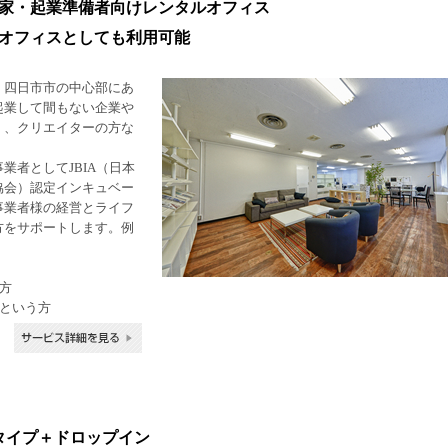
家・起業準備者向けレンタルオフィス
オフィスとしても利用可能
、四日市市の中心部にあ
起業して間もない企業や
）、クリエイターの方な
業者としてJBIA（日本
協会）認定インキュベー
事業者様の経営とライフ
方をサポートします。例
方
るという方
タイプ＋ドロップイン