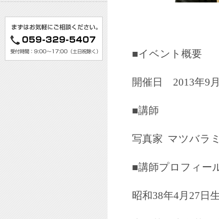
■イベント概要
開催日 2013年9月2
■講師
写真家 マツバラミ
■講師プロフィー
昭和38年4月27