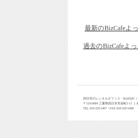
最新のBizCaf
過去のBizCaf
四日市のレンタルオフィス・BizSQ4
〒510-0084 三重県四日市市栄町1-11 く
TEL 059-329-5407 / FAX 059-329-5408