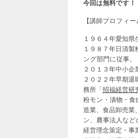
今回は無料です！
【講師プロフィー
１９６４年愛知県
１９８７年日清製
ング部門に従事。
２０１３年中小企
２０２２年早期退
務所「
招福経営研
粉モン・漬物・食
造業、食品卸売業
ン、農事法人など
経営理念策定・事