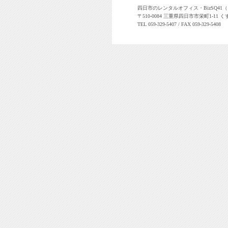
四日市のレンタルオフィス・BizSQ4
〒510-0084 三重県四日市市栄町1-11 く
TEL 059-329-5407 / FAX 059-329-5408