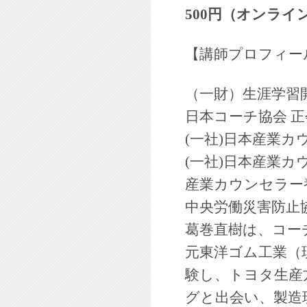
500円（オンライ
【講師プロフィー
（一財）生涯学習
日本コーチ協会 正
(一社)日本産業
(一社)日本産業
産業カウンセラー
中央労働災害防止
葛巻直樹は、コー
元東洋ゴム工業（現
験し、トヨタ生産
グと出会い、製造