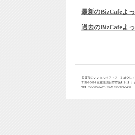
最新のBizCaf
過去のBizCaf
四日市のレンタルオフィス・BizSQ4
〒510-0084 三重県四日市市栄町1-11 く
TEL 059-329-5407 / FAX 059-329-5408