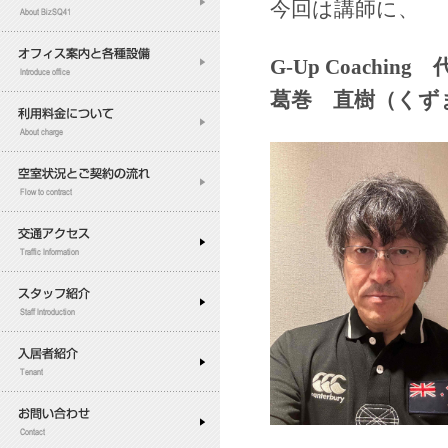
今回は講師に、
G-Up Coaching
葛巻 直樹（くず