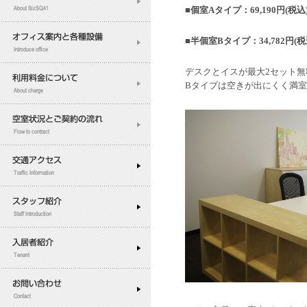
■個室Aタイプ：69,190円(
■半個室Bタイプ：34,782円
デスクとイスが最大2セット
Bタイプは空きが出にくく満