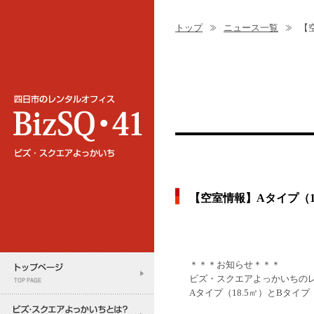
トップ
ニュース一覧
【
【空室情報】Aタイプ（18
＊＊＊お知らせ＊＊＊
ビズ・スクエアよっかいちの
Aタイプ（18.5㎡）とBタイ