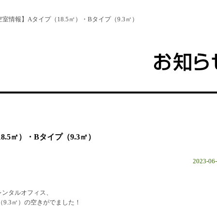
空室情報】Aタイプ（18.5㎡）・Bタイプ（9.3㎡）
.5㎡）・Bタイプ（9.3㎡）
2023-06
レンタルオフィス、
プ（9.3㎡）の空きがでました！