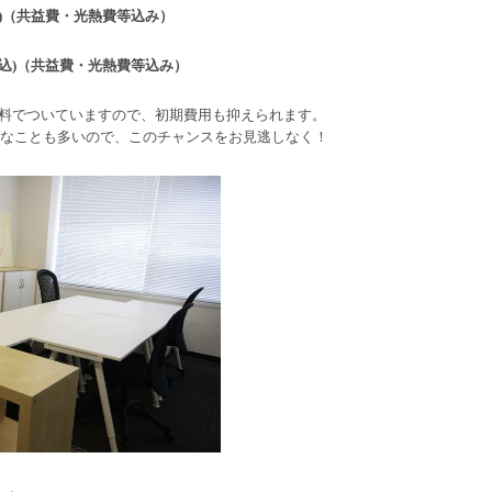
税込)（共益費・光熱費等込み）
(税込)（共益費・光熱費等込み）
無料でついていますので、初期費用も抑えられます。
室なことも多いので、このチャンスをお見逃しなく！