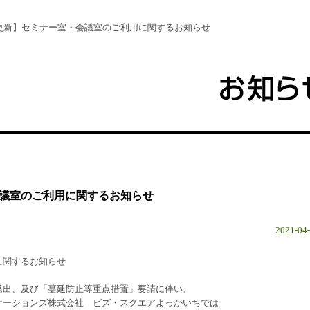
更新】セミナー室・会議室のご利用に関するお知らせ
議室のご利用に関するお知らせ
2021-04
に関するお知らせ
発出、及び「蔓延防止等重点措置」要請に伴い、
ケーションズ株式会社 ビズ・スクエアよっかいちでは