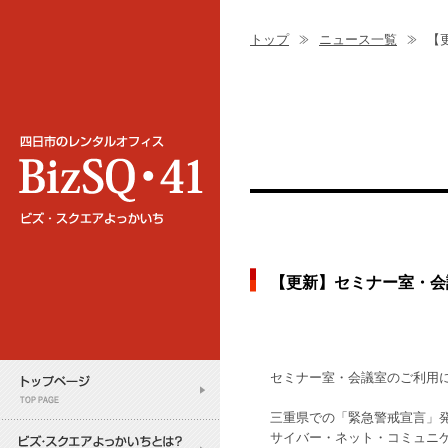
トップ
ニュース一覧
【
【更新】セミナー室・会
セミナー室・会議室のご利用
三重県での「緊急警戒宣言」
サイバー・ネット・コミュニ