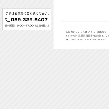
四日市のレンタルオフィス・BizSQ4
〒510-0084 三重県四日市市栄町1-11 く
TEL 059-329-5407 / FAX 059-329-5408