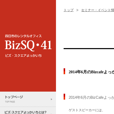
トップ
セミナー・イベント
2014年6月のBizcaf
2014年6月のBizCafe
ゲストスピーカーには、