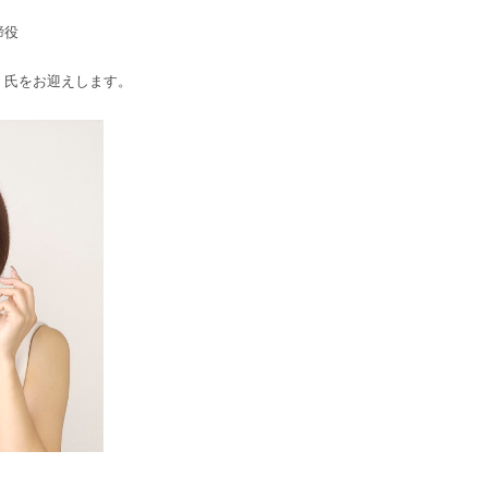
締役
）氏をお迎えします。