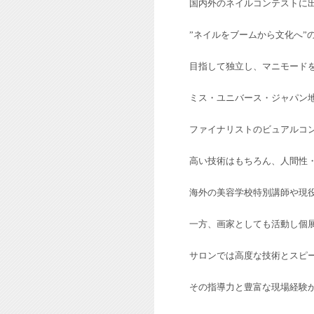
国内外のネイルコンテストに
”ネイルをブームから文化へ”
目指して独立し、マニモード
ミス・ユニバース・ジャパン地
ファイナリストのビュアルコ
高い技術はもちろん、人間性
海外の美容学校特別講師や現
一方、画家としても活動し個
サロンでは高度な技術とスピ
その指導力と豊富な現場
経験